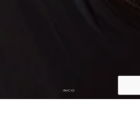
INICIO ·
Candidatura Espontánea