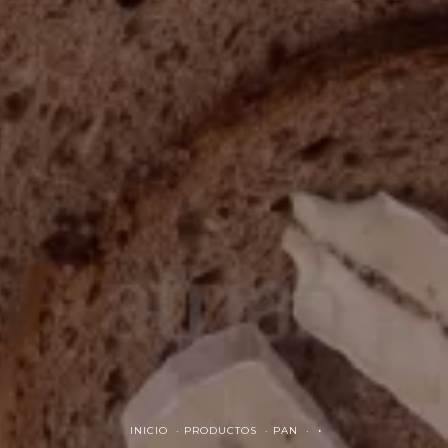
INICIO ·
PRODUCTOS ·
PAN ·
·