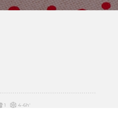
1
4-6h'