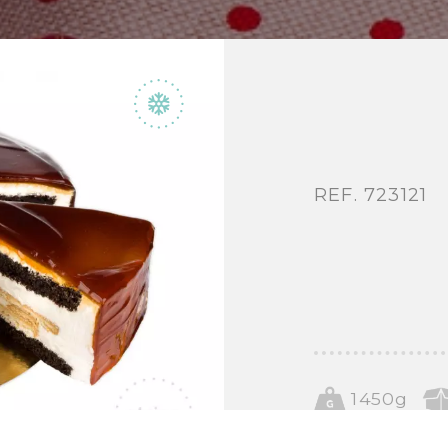
REF. 723121
1450g