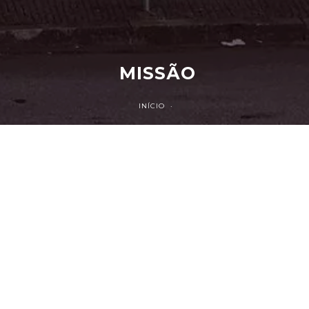
MISSÃO
INÍCIO ·